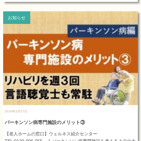
お知らせ
2024年3月27日
パーキンソン病専門施設のメリット③
【老人ホームの窓口】ウェルネス紹介センター
TEL:0120-006-055 1.パーキンソン病専門施設を考える上での大