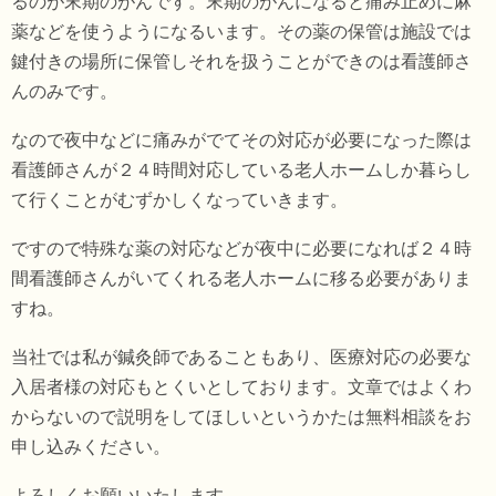
るのが末期のがんです。末期のがんになると痛み止めに麻
薬などを使うようになるいます。その薬の保管は施設では
鍵付きの場所に保管しそれを扱うことができのは看護師さ
んのみです。
なので夜中などに痛みがでてその対応が必要になった際は
看護師さんが２４時間対応している老人ホームしか暮らし
て行くことがむずかしくなっていきます。
ですので特殊な薬の対応などが夜中に必要になれば２４時
間看護師さんがいてくれる老人ホームに移る必要がありま
すね。
当社では私が鍼灸師であることもあり、医療対応の必要な
入居者様の対応もとくいとしております。文章ではよくわ
からないので説明をしてほしいというかたは無料相談をお
申し込みください。
よろしくお願いいたします。