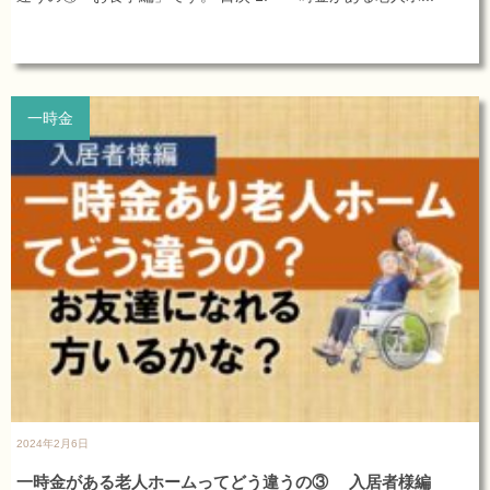
一時金
2024年2月6日
一時金がある老人ホームってどう違うの③ 入居者様編