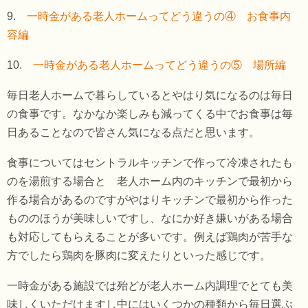
9.
一時金がある老人ホームってどう違うの④ お食事内
容編
10.
一時金がある老人ホームってどう違うの⑤ 場所編
毎日老人ホームで暮らしているとやはり気になるのは毎日
の食事です。なかなか楽しみも減ってくる中でお食事は毎
日あることなので皆さん気になる点だと思います。
食事についてはセントラルキッチンで作って冷凍されたも
のを湯煎する場合と 老人ホーム内のキッチンで最初から
作る場合があるのですがやはりキッチンで最初から作った
もののほうが美味しいですし、なにか好き嫌いがある場合
も対応してもらえることが多いです。例えば鶏肉が苦手な
方でしたら鶏肉を豚肉に変えたりといった感じです。
一時金がある施設では殆どが老人ホーム内調理でとても美
味しくいただけますし中にはいくつかの種類から毎日選ぶ