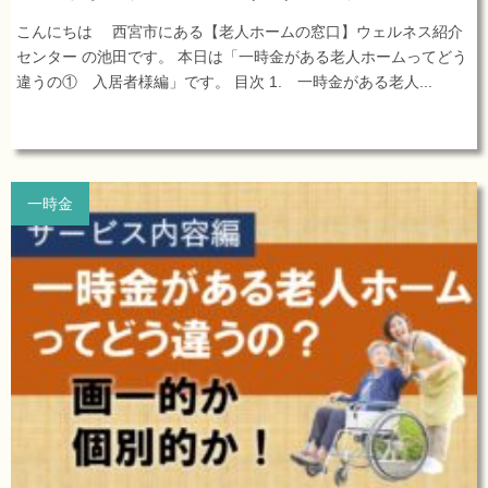
こんにちは 西宮市にある【老人ホームの窓口】ウェルネス紹介
センター の池田です。 本日は「一時金がある老人ホームってどう
違うの① 入居者様編」です。 目次 1. 一時金がある老人...
一時金