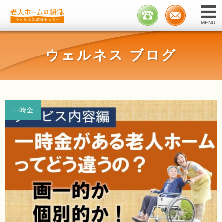
Skip
to
MENU
content
ウェルネス ブログ
一時金