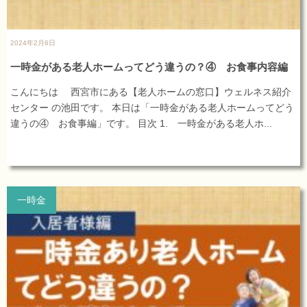
2024年2月6日
一時金がある老人ホームってどう違うの？④ お食事内容編
こんにちは 西宮市にある【老人ホームの窓口】ウェルネス紹介
センター の池田です。 本日は「一時金がある老人ホームってどう
違うの④ お食事編」です。 目次 1. 一時金がある老人ホ...
一時金