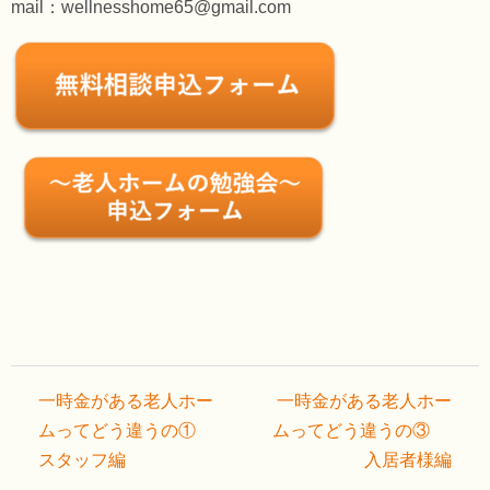
mail：wellnesshome65@gmail.com
投
一時金がある老人ホー
一時金がある老人ホー
稿
ムってどう違うの①
ムってどう違うの③
ナ
スタッフ編
入居者様編
ビ