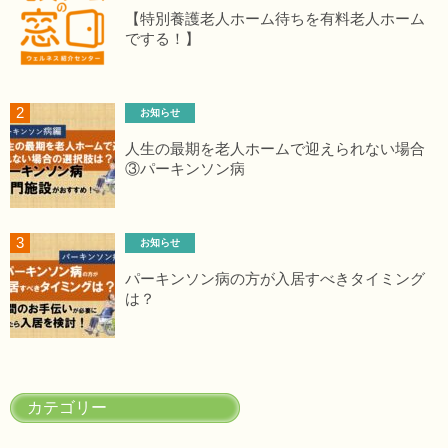
【特別養護老人ホーム待ちを有料老人ホーム
でする！】
お知らせ
人生の最期を老人ホームで迎えられない場合
③パーキンソン病
お知らせ
パーキンソン病の方が入居すべきタイミング
は？
カテゴリー