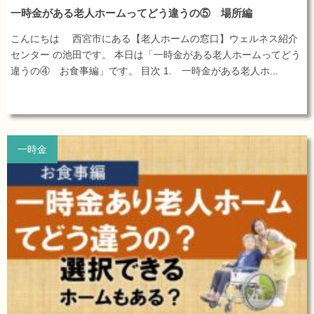
一時金がある老人ホームってどう違うの⑤ 場所編
こんにちは 西宮市にある【老人ホームの窓口】ウェルネス紹介
センター の池田です。 本日は「一時金がある老人ホームってどう
違うの④ お食事編」です。 目次 1. 一時金がある老人ホ...
一時金